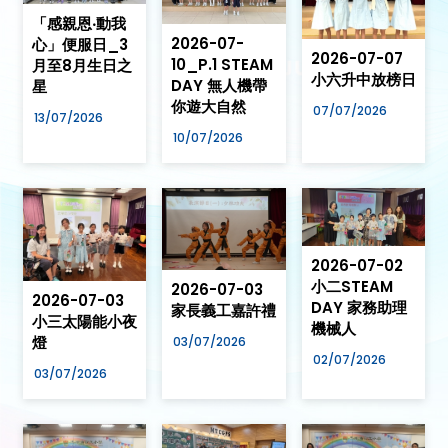
「感親恩‧動我
2026-07-
心」便服日_3
2026-07-07
10_P.1 STEAM
月至8月生日之
小六升中放榜日
DAY 無人機帶
星
你遊大自然
07/07/2026
13/07/2026
10/07/2026
2026-07-02
小二STEAM
2026-07-03
2026-07-03
DAY 家務助理
家長義工嘉許禮
小三太陽能小夜
機械人
燈
03/07/2026
02/07/2026
03/07/2026