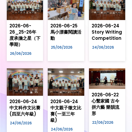
2026-06-
2026-06-25
2026-06-24
26_25-26年
馬小漂書閱讀活
Story Writing
度承擔之星（下
動
Competition
學期）
25/06/2026
24/06/2026
26/06/2026
2026-06-22
心繫家國 古今
2026-06-24
2026-06-24
拼六藝 樂韻流
中文科作文比賽
中文親子徵文比
形
(四至六年級)
賽(一至三年
級)
22/06/2026
24/06/2026
24/06/2026