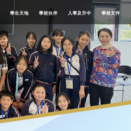
學生天地
學校伙伴
入學及升中
學校文件