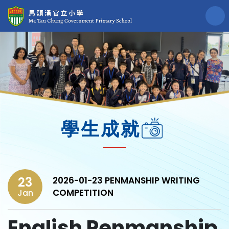
學生成就
23
2026-01-23 PENMANSHIP WRITING
COMPETITION
Jan
English Penmanship