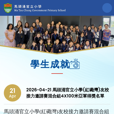
學生成就
21
2026-04-21 馬頭涌官立小學(紅磡灣)友校
接力邀請賽混合組4X100米亞軍得獎名單
Apr
馬頭涌官立小學(紅磡灣)友校接力邀請賽混合組