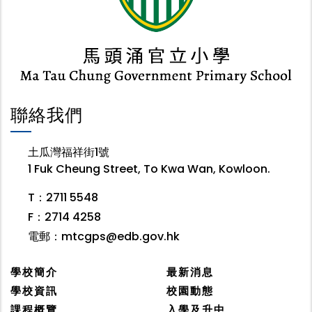
聯絡我們
土瓜灣福祥街1號
1 Fuk Cheung Street, To Kwa Wan, Kowloon.
T：2711 5548
F：2714 4258
電郵：
mtcgps@edb.gov.hk
學校簡介
最新消息
學校資訊
校園動態
課程概覽
入學及升中