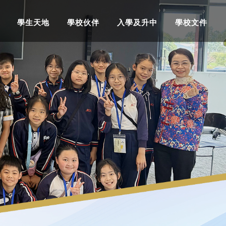
學生天地
學校伙伴
入學及升中
學校文件