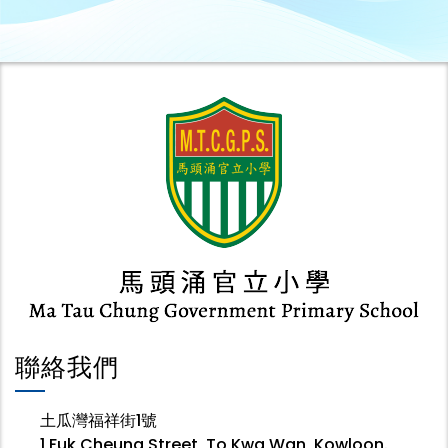
聯絡我們
土瓜灣福祥街1號
1 Fuk Cheung Street, To Kwa Wan, Kowloon.