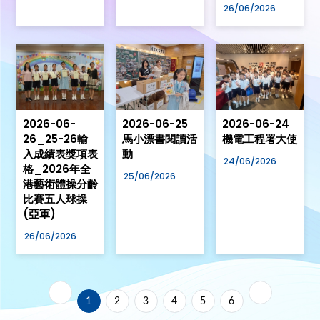
26/06/2026
2026-06-
2026-06-25
2026-06-24
26_25-26輸
馬小漂書閱讀活
機電工程署大使
入成績表獎項表
動
24/06/2026
格_2026年全
25/06/2026
港藝術體操分齡
比賽五人球操
(亞軍)
26/06/2026
1
2
3
4
5
6