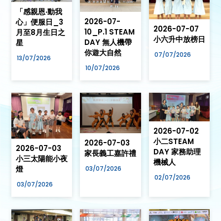
「感親恩‧動我
2026-07-
心」便服日_3
2026-07-07
10_P.1 STEAM
月至8月生日之
小六升中放榜日
DAY 無人機帶
星
你遊大自然
07/07/2026
13/07/2026
10/07/2026
2026-07-02
小二STEAM
2026-07-03
2026-07-03
DAY 家務助理
家長義工嘉許禮
小三太陽能小夜
機械人
燈
03/07/2026
02/07/2026
03/07/2026