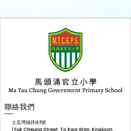
聯絡我們
土瓜灣福祥街1號
1 Fuk Cheung Street, To Kwa Wan, Kowloon.