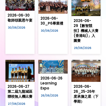
2026-06-30
2026-06-
敬師頌親恩午宴
2026-06-
30_P6畢業禮
29【數智競
30/06/2026
技】機械人大賽
30/06/2026
(香港站)」入
圍賽
29/06/2026
2026-06-26
Learning
2026-06-27
2026-06-
Expo
第二屆九龍城區
26_25-26年
26/06/2026
聯校無人機比賽
度承擔之星（下
學期）
27/06/2026