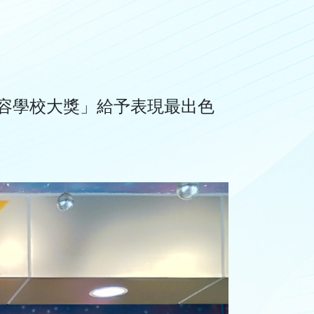
容學校大獎」給予表現最出色