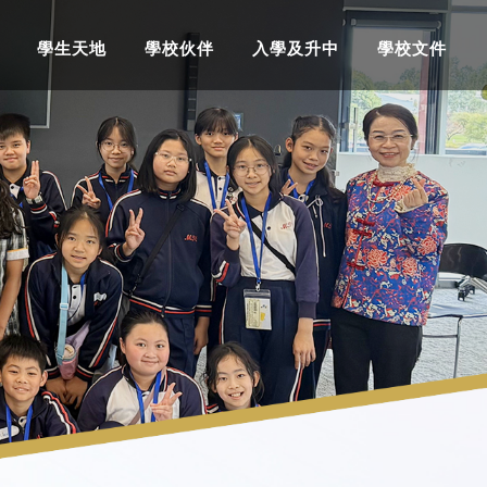
學生天地
學校伙伴
入學及升中
學校文件