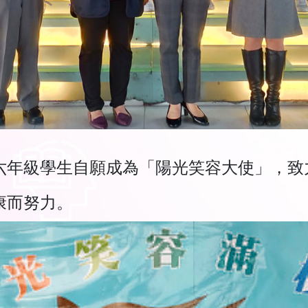
六年級學生自願成為「陽光笑容大使」，致
康而努力。