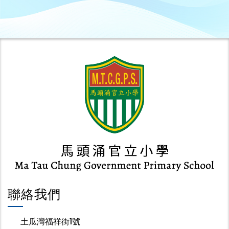
聯絡我們
土瓜灣福祥街1號