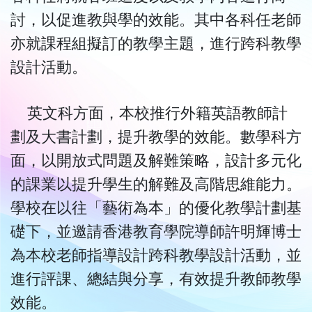
討，以促進教與學的效能。其中各科任老師
亦就課程組擬訂的教學主題，進行跨科教學
設計活動。
英文科方面，本校推行外籍英語教師計
劃及大書計劃，提升教學的效能。數學科方
面，以開放式問題及解難策略，設計多元化
的課業以提升學生的解難及高階思維能力。
學校在以往「藝術為本」的優化教學計劃基
礎下，並邀請香港教育學院導師許明輝博士
為本校老師指導設計跨科教學設計活動，並
進行評課、總結與分享，有效提升教師教學
效能。