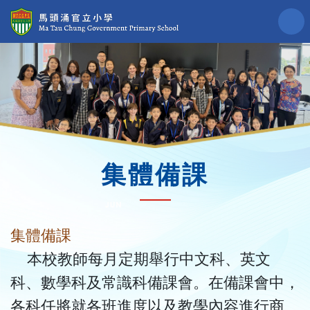
集體備課
集體備課
本校教師每月定期舉行中文科、英文
科、數學科及常識科備課會。在備課會中，
各科任將就各班進度以及教學內容進行商