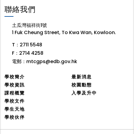
聯絡我們
土瓜灣福祥街1號
1 Fuk Cheung Street, To Kwa Wan, Kowloon.
T：2711 5548
F：2714 4258
電郵：
mtcgps@edb.gov.hk
學校簡介
最新消息
學校資訊
校園動態
課程概覽
入學及升中
學校文件
學生天地
學校伙伴