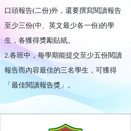
口頭報告(二份)外，還要撰寫閱讀報告
至少三份(中、英文最少各一份)的學
生，各獲得獎勵貼紙。
2.各班中，每學期能提交至少五份閱讀
報告而內容最佳的三名學生，可獲得
「最佳閱讀報告獎」。