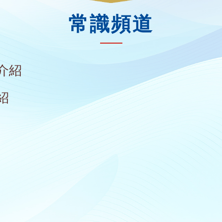
常識頻道
介紹
紹