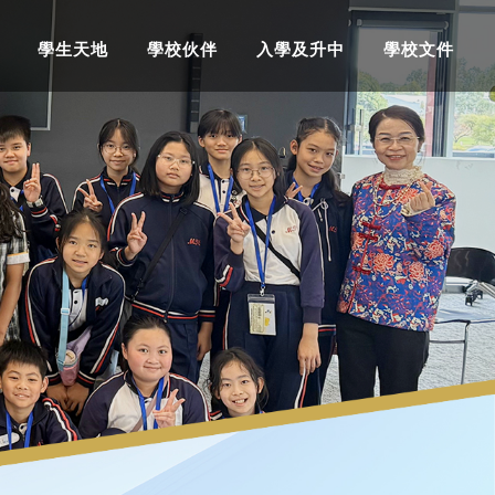
學生天地
學校伙伴
入學及升中
學校文件