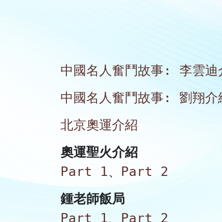
中國名人奮鬥故事: 李雲迪
中國名人奮鬥故事: 劉翔介
北京奧運介紹
奧運聖火介紹
Part 1
、
Part 2
鍾老師飯局
Part 1
、
Part 2