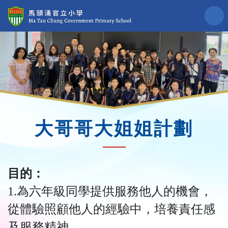
大哥哥大姐姐計劃
目的：
1.為六年級同學提供服務他人的機會，
從體驗照顧他人的經驗中，培養責任感
及服務精神。