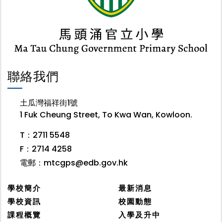
聯絡我們
土瓜灣福祥街1號
1 Fuk Cheung Street, To Kwa Wan, Kowloon.
T：2711 5548
F：2714 4258
電郵：
mtcgps@edb.gov.hk
學校簡介
最新消息
學校資訊
校園動態
課程概覽
入學及升中