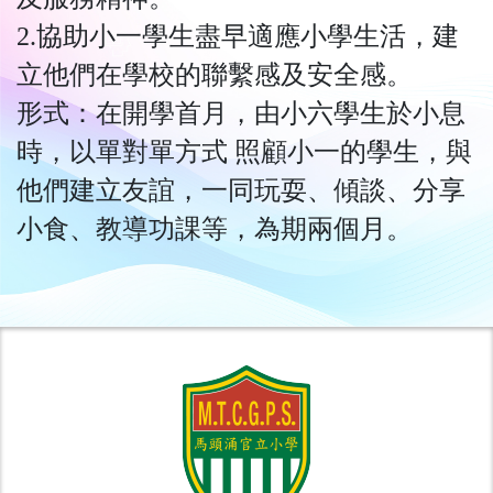
2.協助小一學生盡早適應小學生活，建
立他們在學校的聯繫感及安全感。
形式：在開學首月，由小六學生於小息
時，以單對單方式 照顧小一的學生，與
他們建立友誼，一同玩耍、傾談、分享
小食、教導功課等，為期兩個月。