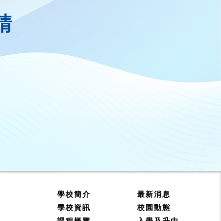
請
學校簡介
最新消息
學校資訊
校園動態
課程概覽
入學及升中