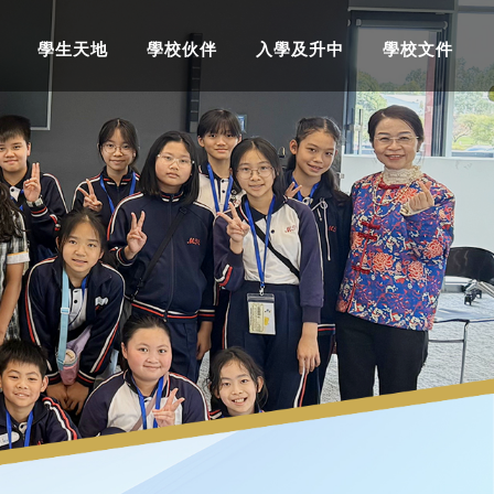
學生天地
學校伙伴
入學及升中
學校文件