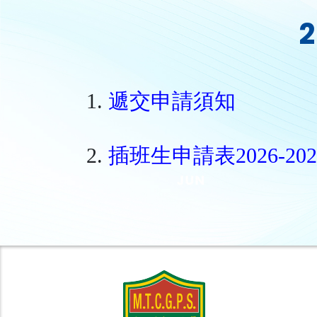
1.
遞交申請須知
2.
插班生申請表2026-20