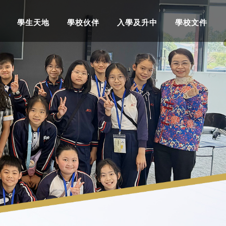
學生天地
學校伙伴
入學及升中
學校文件