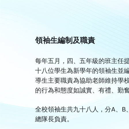
領袖生編制及職責
每年五月，四、五年級的班主任
十八位學生為新學年的領袖生並
導生主要職責為協助老師維持學
的行為和態度如誠實、有禮、勤
全校領袖生共九十八人，分A、B
總隊長負責。