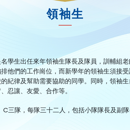
領袖生
提名學生出任來年領袖生隊長及隊員，訓輔組老
編排他們的工作崗位，而新學年的領袖生須接受
校的紀律及幫助需要協助的同學。同時，領袖生
奮、忍讓、友愛、合作等。
、C三隊，每隊三十二人，包括小隊隊長及副