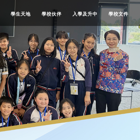
學生天地
學校伙伴
入學及升中
學校文件