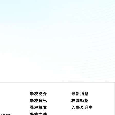
學校簡介
最新消息
學校資訊
校園動態
課程概覽
入學及升中
學校文件