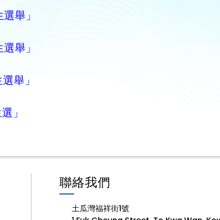
袖生選舉」
袖生選舉」
生選舉」
生選」
聯絡我們
土瓜灣福祥街1號