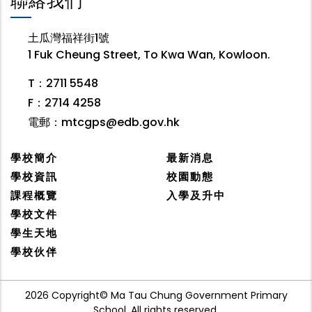
聯絡我們
土瓜灣福祥街1號
1 Fuk Cheung Street, To Kwa Wan, Kowloon.
T：2711 5548
F：2714 4258
電郵：
mtcgps@edb.gov.hk
學校簡介
最新消息
學校資訊
校園動態
課程概覽
入學及升中
學校文件
學生天地
學校伙伴
2026 Copyright© Ma Tau Chung Government Primary
School. All rights reserved.