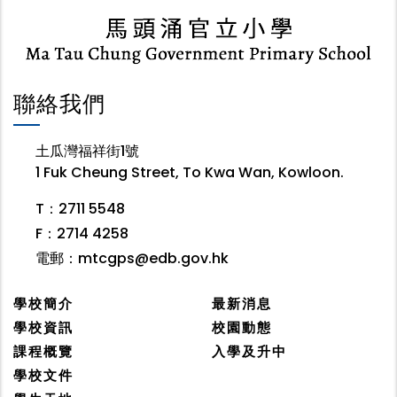
聯絡我們
土瓜灣福祥街1號
1 Fuk Cheung Street, To Kwa Wan, Kowloon.
T：2711 5548
F：2714 4258
電郵：
mtcgps@edb.gov.hk
學校簡介
最新消息
學校資訊
校園動態
課程概覽
入學及升中
學校文件