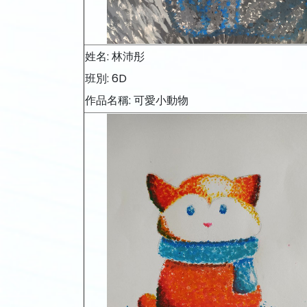
姓名: 林沛彤
班別: 6D
作品名稱: 可愛小動物