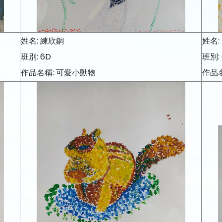
姓名: 練欣銅
姓名:
班別: 6D
班別:
作品名稱: 可愛小動物
作品