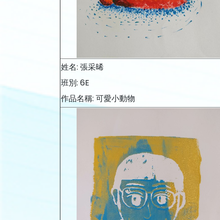
姓名: 張采晞
班別: 6E
作品名稱: 可愛小動物