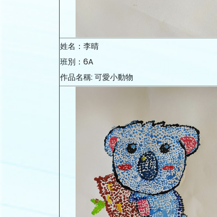
姓名：李晴
班別：6A
作品名稱: 可愛小動物