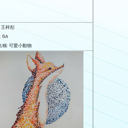
: 王梓彤
：6A
名稱: 可愛小動物