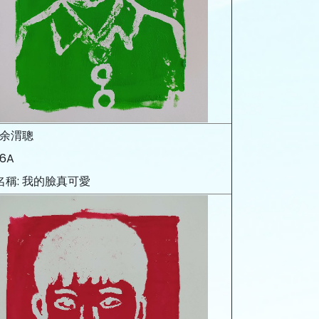
 余渭聰
6A
名稱: 我的臉真可愛