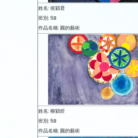
姓名: 侯穎君
班別: 5B
作品名稱: 圓的藝術
姓名: 柳穎炘
班別: 5B
作品名稱: 圓的藝術