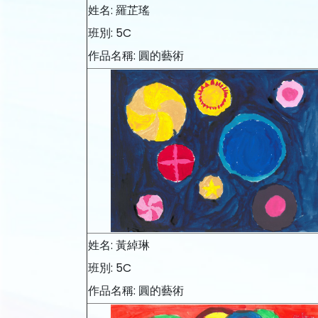
姓名: 羅芷瑤
班別: 5C
作品名稱: 圓的藝術
姓名: 黃綽琳
班別: 5C
作品名稱: 圓的藝術