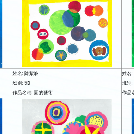
姓名: 陳紫岐
姓名:
班別: 5B
班別: 
作品名稱: 圓的藝術
作品