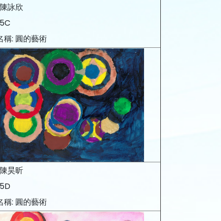
 陳詠欣
 5C
名稱: 圓的藝術
 陳昊昕
 5D
名稱: 圓的藝術