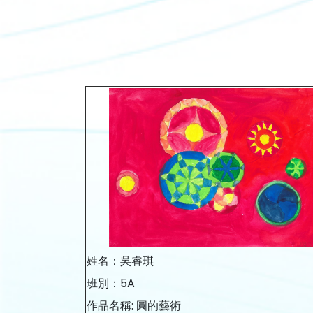
姓名：吳睿琪
班別：5A
作品名稱: 圓的藝術