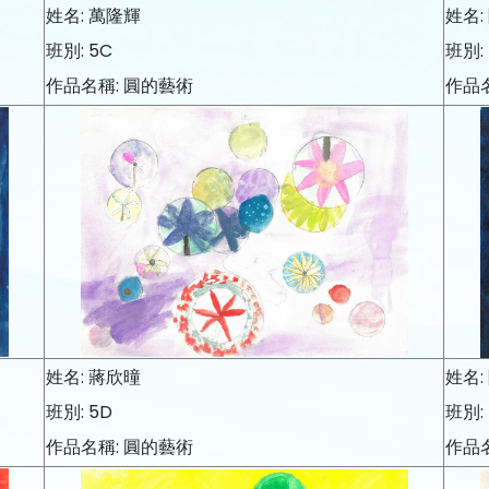
姓名: 萬隆輝
姓名:
班別: 5C
班別:
作品名稱: 圓的藝術
作品
姓名: 蔣欣曈
姓名:
班別: 5D
班別:
作品名稱: 圓的藝術
作品