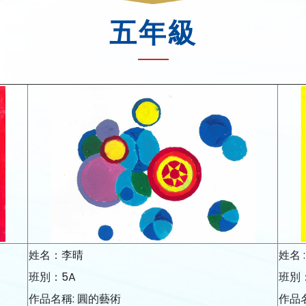
五年級
姓名：李晴
姓名 
班別：5A
班別
作品名稱: 圓的藝術
作品