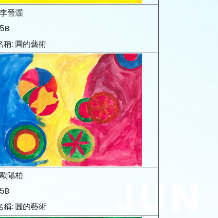
 李晉灝
5B
名稱: 圓的藝術
 歐陽柏
5B
名稱: 圓的藝術