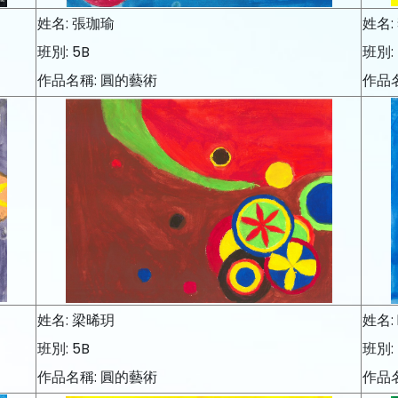
姓名: 張珈瑜
姓名:
班別: 5B
班別: 
作品名稱: 圓的藝術
作品
姓名: 梁晞玥
姓名:
班別: 5B
班別: 
作品名稱: 圓的藝術
作品