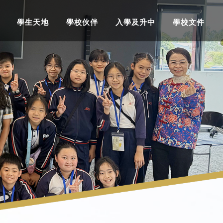
學生天地
學校伙伴
入學及升中
學校文件