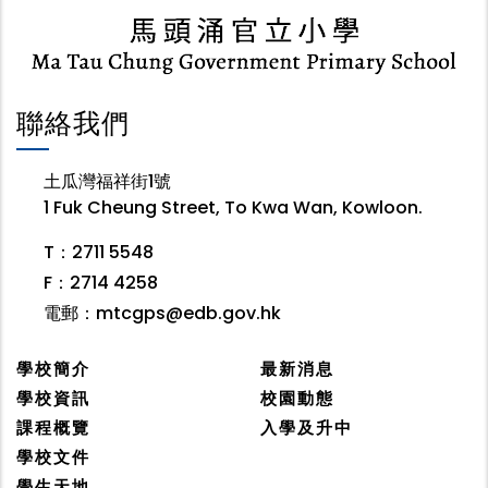
聯絡我們
土瓜灣福祥街1號
1 Fuk Cheung Street, To Kwa Wan, Kowloon.
T：2711 5548
F：2714 4258
電郵：
mtcgps@edb.gov.hk
學校簡介
最新消息
學校資訊
校園動態
課程概覽
入學及升中
學校文件
學生天地