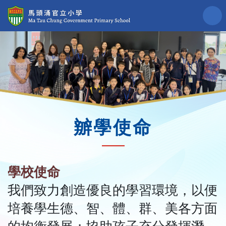
辧學使命
學校使命
我們致力創造優良的學習環境，以便
培養學生德、智、體、群、美各方面