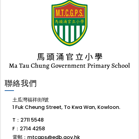
聯絡我們
土瓜灣福祥街1號
1 Fuk Cheung Street, To Kwa Wan, Kowloon.
T：2711 5548
F：2714 4258
電郵：
mtcgps@edb.gov.hk