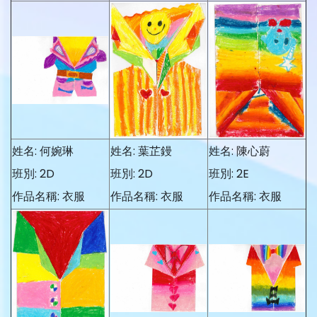
姓名: 何婉琳
姓名: 葉芷鏝
姓名: 陳心蔚
班別: 2D
班別: 2D
班別: 2E
作品名稱: 衣服
作品名稱: 衣服
作品名稱: 衣服