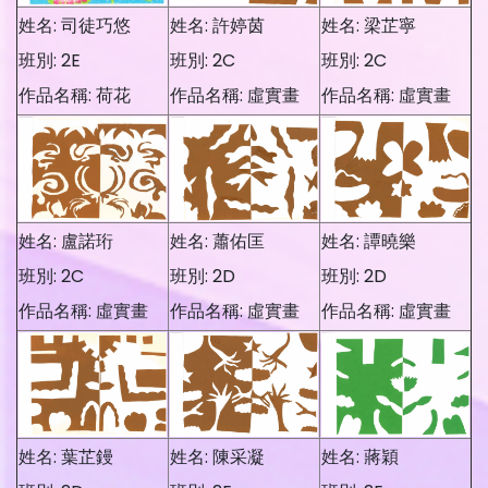
姓名: 司徒巧悠
姓名: 許婷茵
姓名: 梁芷寧
班別: 2E
班別: 2C
班別: 2C
作品名稱: 荷花
作品名稱: 虛實畫
作品名稱: 虛實畫
姓名: 盧諾珩
姓名: 蕭佑匡
姓名: 譚曉樂
班別: 2C
班別: 2D
班別: 2D
作品名稱: 虛實畫
作品名稱: 虛實畫
作品名稱: 虛實畫
姓名: 葉芷鏝
姓名: 陳采凝
姓名: 蔣穎