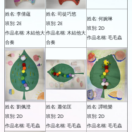
姓名: 李倩蘊
姓名: 司徒巧悠
姓名: 何婉琳
班別: 2E
班別: 2E
班別: 2D
作品名稱: 木結他大
作品名稱: 木結他大
作品名稱: 毛毛蟲
合奏
合奏
姓名: 劉佩澄
姓名: 蕭佑匡
姓名: 譚曉樂
班別: 2D
班別: 2D
班別: 2D
作品名稱: 毛毛蟲
作品名稱: 毛毛蟲
作品名稱: 毛毛蟲