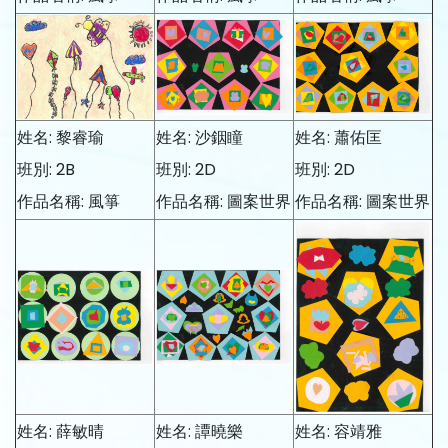
姓名: 黎睿瑜
姓名: 沙銦瞳
姓名: 蕭佑匡
班別: 2B
班別: 2D
班別: 2D
作品名稱: 風箏
作品名稱: 圖案世界
作品名稱: 圖案世界
姓名: 薛敏晴
姓名: 譚曉樂
姓名: 容靖雅