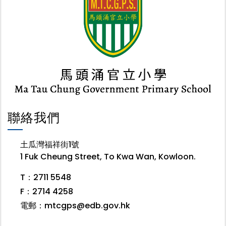
聯絡我們
土瓜灣福祥街1號
1 Fuk Cheung Street, To Kwa Wan, Kowloon.
T：2711 5548
F：2714 4258
電郵：
mtcgps@edb.gov.hk