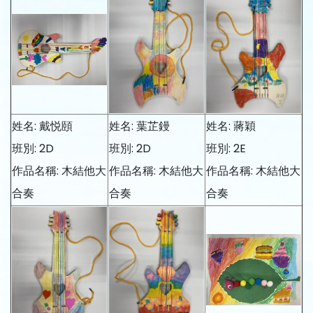
姓名: 戴悦頤
姓名: 葉芷鏝
姓名: 蔣穎
班別: 2D
班別: 2D
班別: 2E
作品名稱: 木結他大
作品名稱: 木結他大
作品名稱: 木結他大
合奏
合奏
合奏