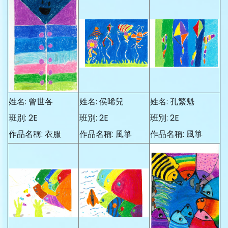
姓名: 曾世各
姓名: 侯晞兒
姓名: 孔繁魁
班別: 2E
班別: 2E
班別: 2E
作品名稱: 衣服
作品名稱: 風箏
作品名稱: 風箏