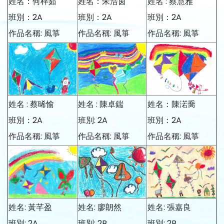
姓名：何梓茹
姓名：朱浩茵
姓名 : 蔡慧雅
班別：2A
班別：2A
班別：2A
作品名稱: 風箏
作品名稱: 風箏
作品名稱: 風箏
姓名 : 蔡晞愉
姓名 : 陳卓鍴
姓名：陳渃喬
班別：2A
班別: 2A
班別：2A
作品名稱: 風箏
作品名稱: 風箏
作品名稱: 風箏
姓名: 黃芊盈
姓名: 廖朗然
姓名: 張嘉良
班別: 2A
班別: 2B
班別: 2B