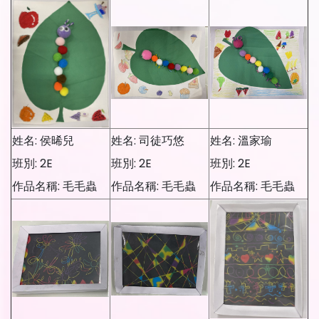
姓名: 侯晞兒
姓名: 司徒巧悠
姓名: 溫家瑜
班別: 2E
班別: 2E
班別: 2E
作品名稱: 毛毛蟲
作品名稱: 毛毛蟲
作品名稱: 毛毛蟲