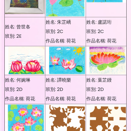
姓名: 朱芷嶠
姓名: 盧諾珩
姓名: 曾世各
班別: 2C
班別: 2C
班別: 2E
作品名稱: 荷花
作品名稱: 荷花
姓名: 何婉琳
姓名: 譚曉樂
姓名: 葉芷鏝
班別: 2D
班別: 2D
班別: 2D
作品名稱: 荷花
作品名稱: 荷花
作品名稱: 荷花