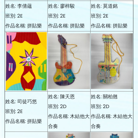
姓名: 李倩蘊
姓名: 廖梓駿
姓名: 莫道銘
班別: 2E
班別: 2E
班別: 2E
作品名稱: 拼貼樂
作品名稱: 拼貼樂
作品名稱: 拼貼樂
姓名: 陳天恩
姓名: 關柏翹
姓名: 司徒巧悠
班別: 2D
班別: 2D
班別: 2E
作品名稱: 木結他大
作品名稱: 木結他大
作品名稱: 拼貼樂
合奏
合奏