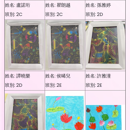
姓名: 盧諾珩
姓名: 瞿朗越
姓名: 孫雅婷
班別: 2C
班別: 2C
班別: 2D
姓名: 譚曉樂
姓名: 侯晞兒
姓名: 許雅潼
班別: 2D
班別: 2E
班別: 2E