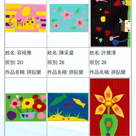
姓名: 容靖雅
姓名: 陳采凝
姓名: 許雅潼
班別: 2D
班別: 2E
班別: 2E
作品名稱: 拼貼樂
作品名稱: 拼貼樂
作品名稱: 拼貼樂