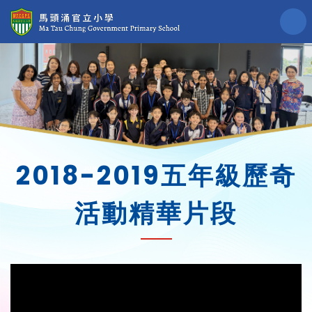
2018-2019五年級歷奇
活動精華片段