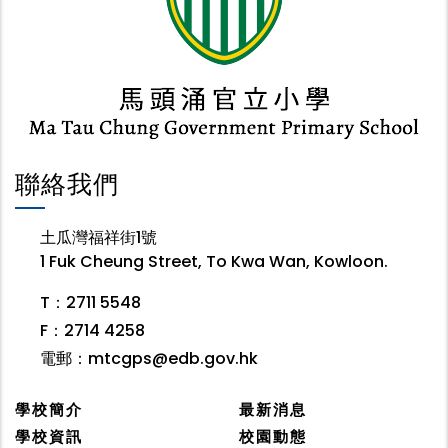
聯絡我們
土瓜灣福祥街1號
1 Fuk Cheung Street, To Kwa Wan, Kowloon.
T：2711 5548
F：2714 4258
電郵：
mtcgps@edb.gov.hk
學校簡介
最新消息
學校資訊
校園動態