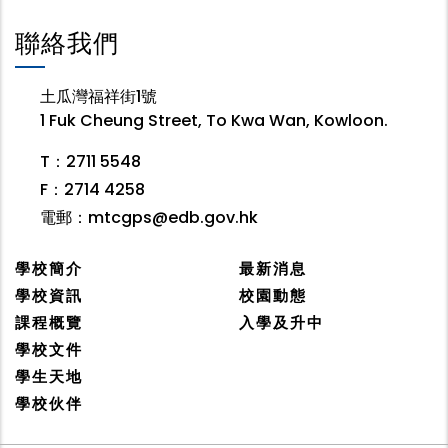
聯絡我們
土瓜灣福祥街1號
1 Fuk Cheung Street, To Kwa Wan, Kowloon.
T：2711 5548
F：2714 4258
電郵：
mtcgps@edb.gov.hk
學校簡介
最新消息
學校資訊
校園動態
課程概覽
入學及升中
學校文件
學生天地
學校伙伴