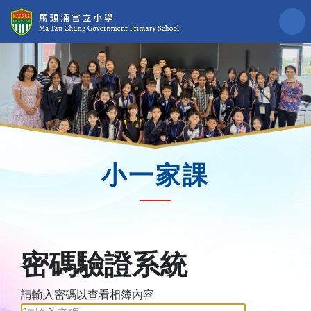
小一家課
密碼驗證系統
請輸入密碼以查看相簿內容