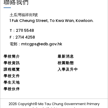
聯絡我們
土瓜灣福祥街1號
1 Fuk Cheung Street, To Kwa Wan, Kowloon.
T：2711 5548
F：2714 4258
電郵：
mtcgps@edb.gov.hk
學校簡介
最新消息
學校資訊
校園動態
課程概覽
入學及升中
學校文件
學生天地
學校伙伴
2026 Copyright© Ma Tau Chung Government Primary