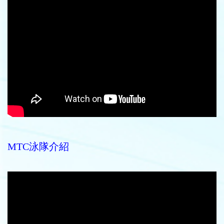
MTC泳隊介紹