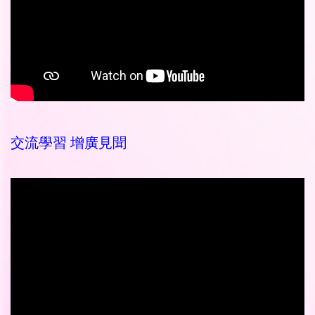
交流學習 增廣見聞