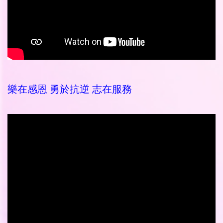
樂在感恩 勇於抗逆 志在服務