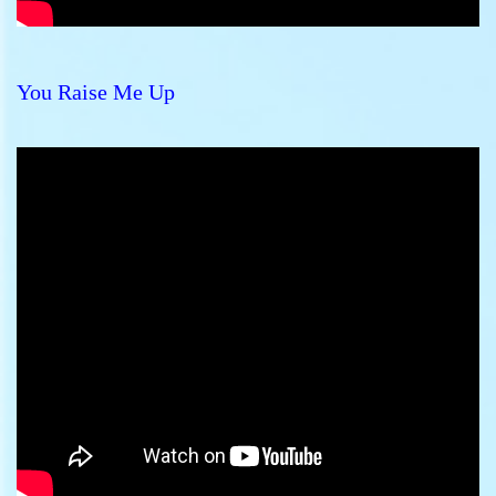
You Raise Me Up