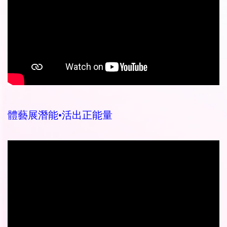
體藝展潛能•活出正能量