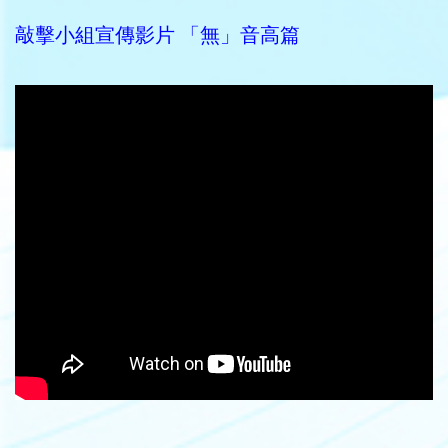
敲擊小組宣傳影片 「無」音高篇