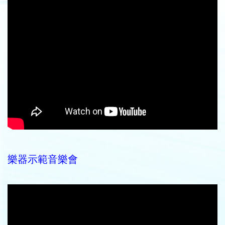
樂器示範音樂會