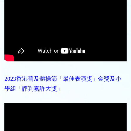
2023香港普及體操節「最佳表演獎」金獎及小
學組「評判嘉許大獎」