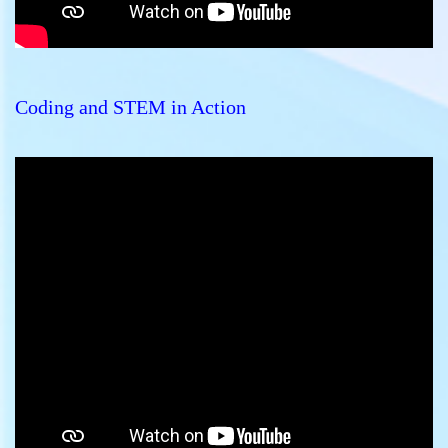
Coding and STEM in Action