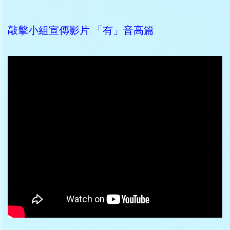
敲擊小組宣傳影片 「有」音高篇