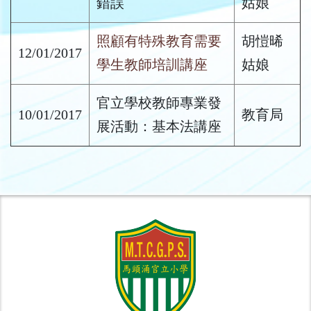
錯誤
姑娘
照顧有特殊教育需要
胡愷晞
12/01/2017
學生教師培訓講座
姑娘
官立學校教師專業發
10/01/2017
教育局
展活動：基本法講座