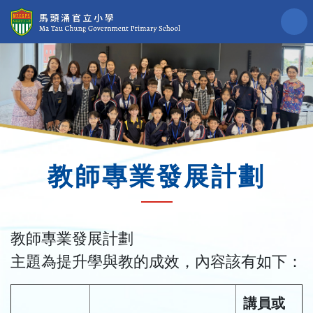
教師專業發展計劃
教師專業發展計劃

主題為提升學與教的成效，內容該有如下：
講員或