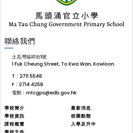
聯絡我們
土瓜灣福祥街1號
1 Fuk Cheung Street, To Kwa Wan, Kowloon.
T：2711 5548
F：2714 4258
電郵：
mtcgps@edb.gov.hk
學校簡介
最新消息
學校資訊
校園動態
課程概覽
入學及升中
學校文件