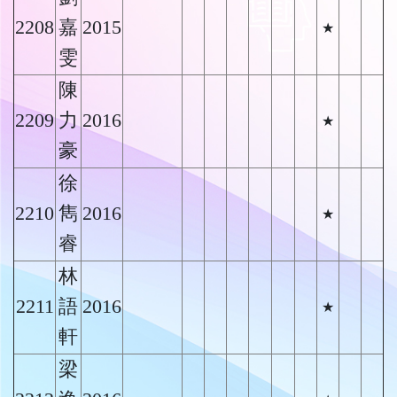
2208
嘉
2015
★
雯
陳
2209
力
2016
★
豪
徐
2210
雋
2016
★
睿
林
2211
語
2016
★
軒
梁