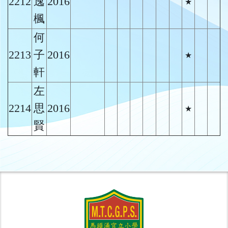
2212
逸
2016
★
楓
何
2213
子
2016
★
軒
左
2214
思
2016
★
賢