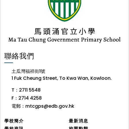
聯絡我們
土瓜灣福祥街1號
1 Fuk Cheung Street, To Kwa Wan, Kowloon.
T：2711 5548
F：2714 4258
電郵：
mtcgps@edb.gov.hk
學校簡介
最新消息
學校資訊
校園動態