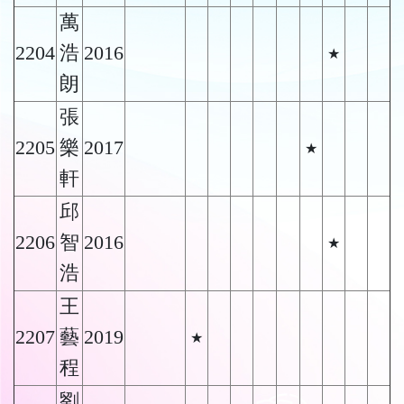
萬
2204
浩
2016
★
朗
張
2205
樂
2017
★
軒
邱
2206
智
2016
★
浩
王
2207
藝
2019
★
程
劉