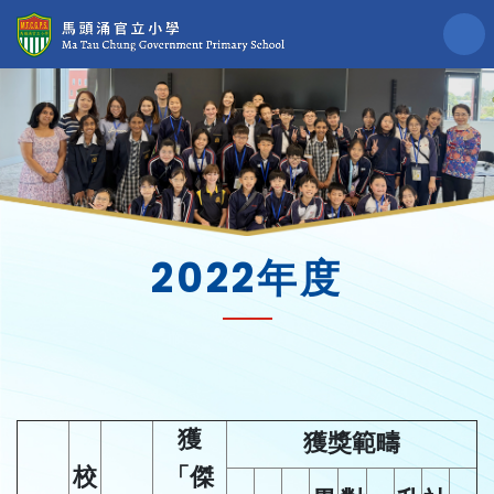
2022年度
獲
獲獎範疇
校
「傑