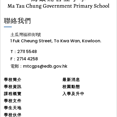
聯絡我們
土瓜灣福祥街1號
1 Fuk Cheung Street, To Kwa Wan, Kowloon.
T：2711 5548
F：2714 4258
電郵：
mtcgps@edb.gov.hk
學校簡介
最新消息
學校資訊
校園動態
課程概覽
入學及升中
學校文件
學生天地
學校伙伴