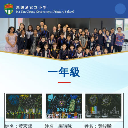
一年級
姓名：黃宏熙
姓名：梅詩咏
姓名：黃峻晞