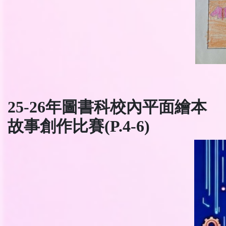
25-26年圖書科校內平面繪本
故事創作比賽(P.4-6)