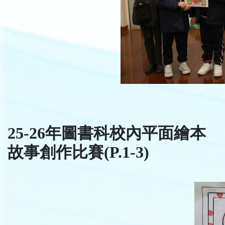
25-26年圖書科校內平面繪本
故事創作比賽(P.1-3)