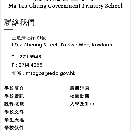
聯絡我們
土瓜灣福祥街1號
1 Fuk Cheung Street, To Kwa Wan, Kowloon.
T：2711 5548
F：2714 4258
電郵：
mtcgps@edb.gov.hk
學校簡介
最新消息
學校資訊
校園動態
課程概覽
入學及升中
學校文件
學生天地
學校伙伴