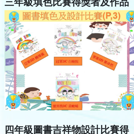
三年級填色比賽得獎者及作品
四年級圖書吉祥物設計比賽得