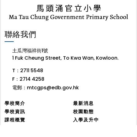
聯絡我們
土瓜灣福祥街1號
1 Fuk Cheung Street, To Kwa Wan, Kowloon.
T：2711 5548
F：2714 4258
電郵：
mtcgps@edb.gov.hk
學校簡介
最新消息
學校資訊
校園動態
課程概覽
入學及升中
學校文件
學生天地