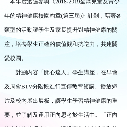
本年度透過參與《2018-2019全港兒童及青少
年的精神健康校園約章(第三屆)》計劃，藉著各
類型的活動讓學生及家長提升對精神健康的關
注，培養學生正確的價值觀和抗逆力，共建關
愛校園。
計劃內容「開心達人」學生講座，在早會
及周會BTV分階段進行宣傳教育短講、播放短
片及校內展出展板，讓學生學習精神健康的重
要，並了解及運用正向思考於生活中。「正向