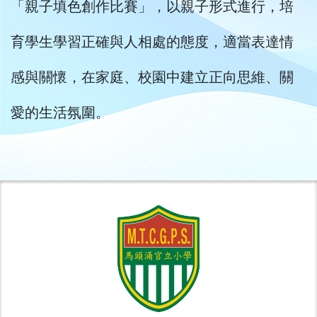
「親子填色創作比賽」，以親子形式進行，培
育學生學習正確與人相處的態度，適當表達情
感與關懷，在家庭、校園中建立正向思維、關
愛的生活氛圍。