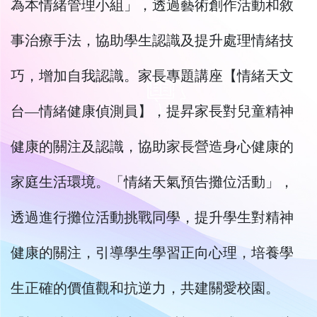
為本情緒管理小組」，透過藝術創作活動和敘
事治療手法，協助學生認識及提升處理情緒技
巧，增加自我認識。家長專題講座【情緒天文
台―情緒健康偵測員】，提昇家長對兒童精神
健康的關注及認識，協助家長營造身心健康的
家庭生活環境。「情緒天氣預告攤位活動」，
透過進行攤位活動挑戰同學，提升學生對精神
健康的關注，引導學生學習正向心理，培養學
生正確的價值觀和抗逆力，共建關愛校園。