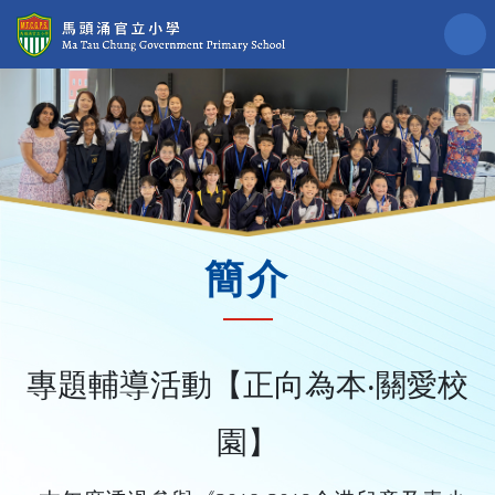
簡介
專題輔導活動【正向為本‧關愛校
園】