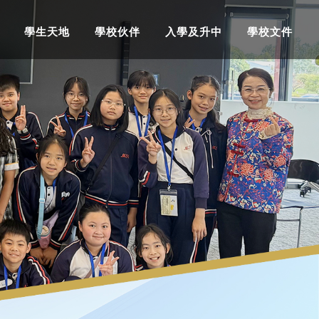
學生天地
學校伙伴
入學及升中
學校文件