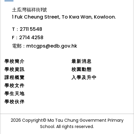
土瓜灣福祥街1號
1 Fuk Cheung Street, To Kwa Wan, Kowloon.
T：2711 5548
F：2714 4258
電郵：
mtcgps@edb.gov.hk
學校簡介
最新消息
學校資訊
校園動態
課程概覽
入學及升中
學校文件
學生天地
學校伙伴
2026 Copyright© Ma Tau Chung Government Primary
School. All rights reserved.