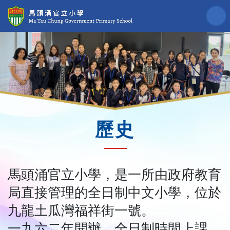
歷史
馬頭涌官立小學，是一所由政府教育
局直接管理的全日制中文小學，位於
九龍土瓜灣福祥街一號。
一九六二年開辦，全日制時間上課。