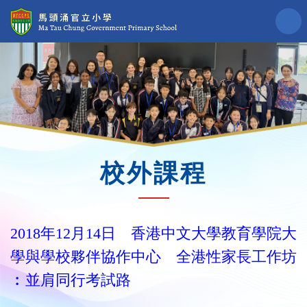
校外課程
2018年12月14日 香港中文大學教育學院大
學與學校夥伴協作中心 全港性家長工作坊
︰並肩同行考試路