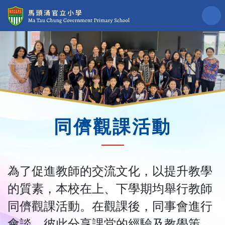
同儕觀課活動
為了促進教師的交流文化，以提升教學
的質素，本校在上、下學期均舉行教師
同儕觀課活動。在觀課後，同事會進行
會談，彼此分享課堂的經驗及教學策