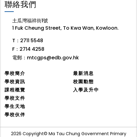
聯絡我們
土瓜灣福祥街1號
1 Fuk Cheung Street, To Kwa Wan, Kowloon.
T：2711 5548
F：2714 4258
電郵：
mtcgps@edb.gov.hk
學校簡介
最新消息
學校資訊
校園動態
課程概覽
入學及升中
學校文件
學生天地
學校伙伴
2026 Copyright© Ma Tau Chung Government Primary