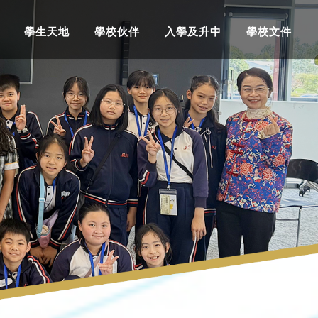
學生天地
學校伙伴
入學及升中
學校文件