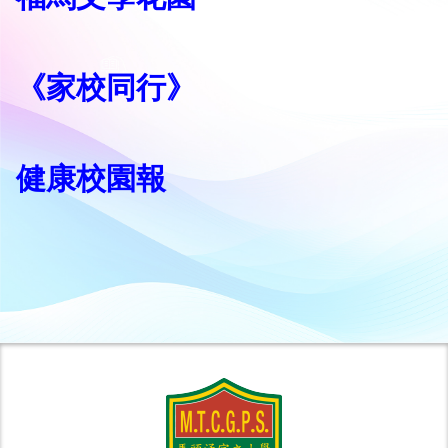
《家校同行》
健康校園報