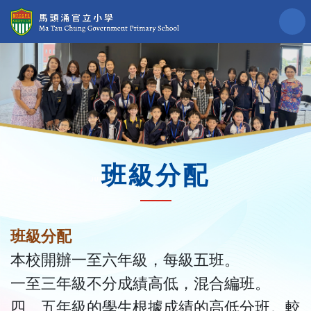
班級分配
班級分配
本校開辦一至六年級，每級五班。
一至三年級不分成績高低，混合編班。
四、五年級的學生根據成績的高低分班。較