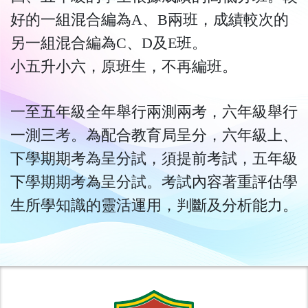
好的一組混合編為A、B兩班，成績較次的
另一組混合編為C、D及E班。
小五升小六，原班生，不再編班。
一至五年級全年舉行兩測兩考，六年級舉行
一測三考。為配合教育局呈分，六年級上、
下學期期考為呈分試，須提前考試，五年級
下學期期考為呈分試。考試內容著重評估學
生所學知識的靈活運用，判斷及分析能力。