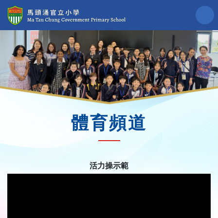
體育頻道
活力操示範