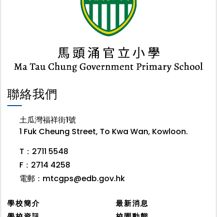
聯絡我們
土瓜灣福祥街1號
1 Fuk Cheung Street, To Kwa Wan, Kowloon.
T：2711 5548
F：2714 4258
電郵：
mtcgps@edb.gov.hk
學校簡介
最新消息
學校資訊
校園動態