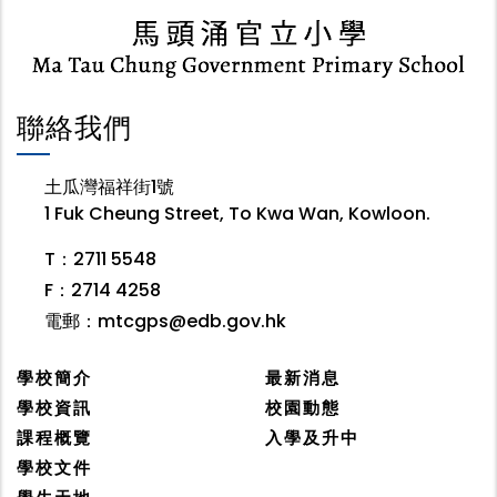
聯絡我們
土瓜灣福祥街1號
1 Fuk Cheung Street, To Kwa Wan, Kowloon.
T：2711 5548
F：2714 4258
電郵：
mtcgps@edb.gov.hk
學校簡介
最新消息
學校資訊
校園動態
課程概覽
入學及升中
學校文件