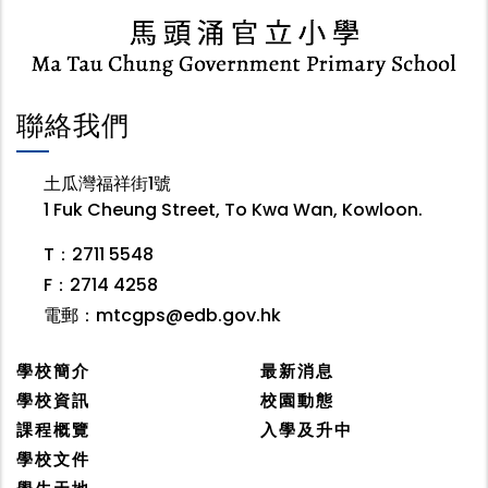
聯絡我們
土瓜灣福祥街1號
1 Fuk Cheung Street, To Kwa Wan, Kowloon.
T：2711 5548
F：2714 4258
電郵：
mtcgps@edb.gov.hk
學校簡介
最新消息
學校資訊
校園動態
課程概覽
入學及升中
學校文件