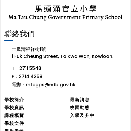
聯絡我們
土瓜灣福祥街1號
1 Fuk Cheung Street, To Kwa Wan, Kowloon.
T：2711 5548
F：2714 4258
電郵：
mtcgps@edb.gov.hk
學校簡介
最新消息
學校資訊
校園動態
課程概覽
入學及升中
學校文件