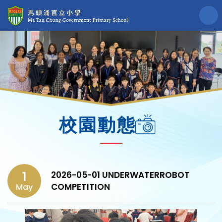
校園動態
1
2026-05-01 UNDERWATERROBOT
COMPETITION
May