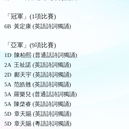
「冠軍」(1項比賽)
6B 黃定康 (英語詩詞獨誦)
「亞軍」(9項比賽)
1D 陳柏熙 (普通話詩詞獨誦)
2A 王祉諾 (英語詩詞獨誦)
2D 鄺天宇 (英語詩詞獨誦)
5A 范皓翹 (英語詩詞獨誦)
5A 羅樂兒 (普通話詩詞獨誦)
5A 陳棨睿 (英語詩詞獨誦)
5D 章天賜 (英語詩詞獨誦)
5D 章天賜 (粵語詩詞獨誦)