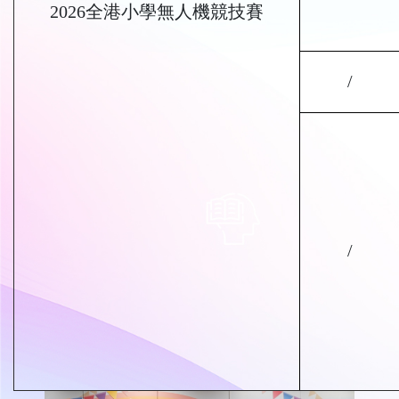
2026全港小學無人機競技賽
/
/