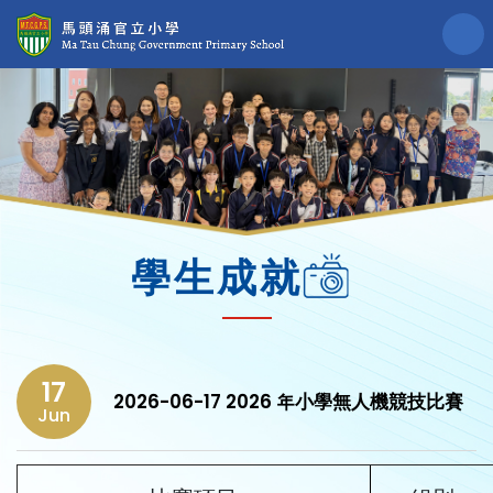
學生成就
17
2026-06-17 2026 年小學無人機競技比賽
Jun