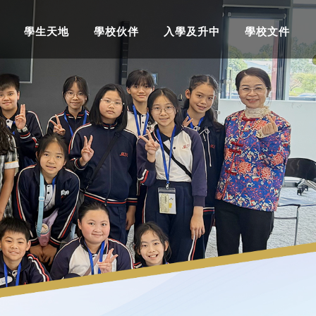
學生天地
學校伙伴
入學及升中
學校文件