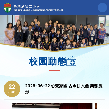
校園動態
22
2026-06-22 心繫家國 古今拼六藝 樂韻流
形
Jun