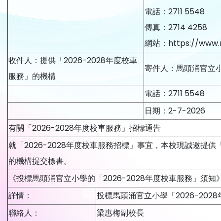
電話：2711 5548
傳真：2714 4258
網站：https://www.m
收件人：提供「2026-2028年度校車
寄件人：馬頭涌官立
服務」的機構
電話：2711 5548
日期：2-7-2026
有關「2026-2028年度校車服務」招標通告
就「2026-2028年度校車服務招標」事宜，本校現誠邀提供「
的機構提交標書。
《投標馬頭涌官立小學的「2026-2028年度校車服務」須知
詳情：
投標馬頭涌官立小學「2026-202
聯絡人：
梁惠梅副校長