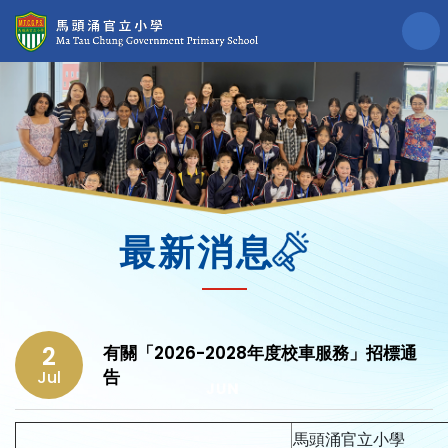
最新消息
2
有關「2026-2028年度校車服務」招標通
告
Jul
馬頭涌官立小學