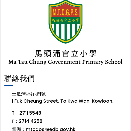
聯絡我們
土瓜灣福祥街1號
1 Fuk Cheung Street, To Kwa Wan, Kowloon.
T：2711 5548
F：2714 4258
電郵：
mtcgps@edb.gov.hk